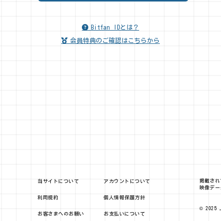
Bitfan IDとは？
会員特典のご確認はこちらから
掲載され
当サイトについて
アカウントについて
映像デー
利用規約
個人情報保護方針
© 2025 
お客さまへのお願い
お支払いについて