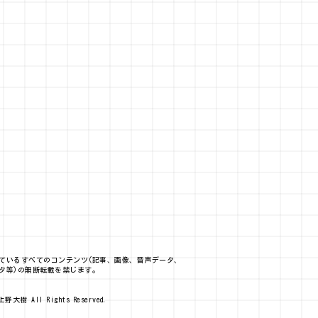
ているすべてのコンテンツ(記事、画像、音声データ、
タ等)の無断転載を禁じます。
上野大樹 All Rights Reserved.