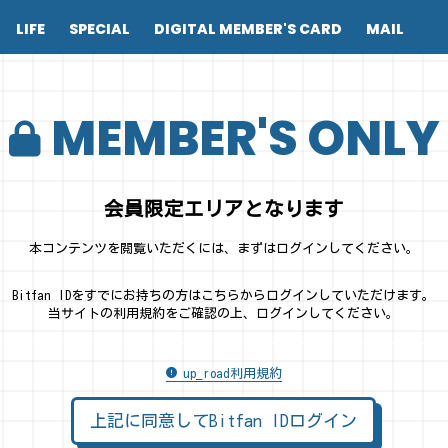
LIFE
SPECIAL
DIGITAL MEMBER'S CARD
MAIL
MEMBER'S ONLY
会員限定エリアとなります
本コンテンツを閲覧いただくには、まずはログインしてください。
Bitfan IDをすでにお持ちの方はこちらからログインしていただけます。
当サイトの利用規約をご確認の上、ログインしてください。
up_road利用規約
上記に同意してBitfan IDログイン