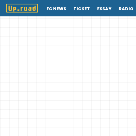
FC NEWS
TICKET
ESSAY
RADIO