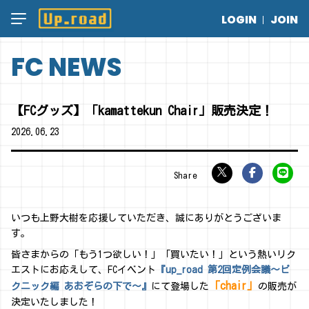
LOGIN
JOIN
FC NEWS
【FCグッズ】「kamattekun Chair」販売決定！
2026.
06.23
いつも上野大樹を応援していただき、誠にありがとうございま
す。
皆さまからの「もう1つ欲しい！」「買いたい！」という熱いリク
エストにお応えして、FCイベント
『up_road 第2回定例会議～ピ
「chair」
クニック編 あおぞらの下で～』
にて登場した
の販売が
決定いたしました！