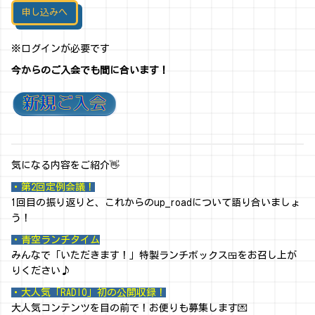
申し込みへ
※ログインが必要です
今からのご入会でも間に合います！
気になる内容をご紹介👋
・第2回定例会議！
1回目の振り返りと、これからのup_roadについて語り合いましょ
う！
・青空ランチタイム
みんなで「いただきます！」特製ランチボックス🍱をお召し上が
りください♪
・大人気「RADIO」初の公開収録！
大人気コンテンツを目の前で！お便りも募集します💌