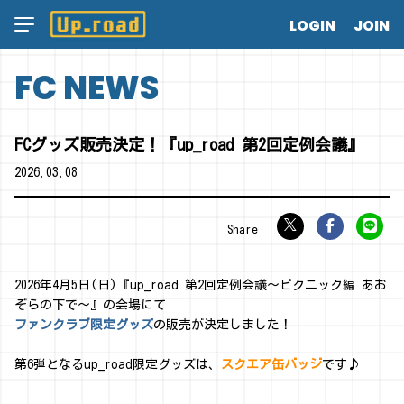
LOGIN
JOIN
FC NEWS
FCグッズ販売決定！『up_road 第2回定例会議』
2026.
03.08
2026年4月5日(日)『up_road 第2回定例会議～ピクニック編 あお
ぞらの下で～』の会場にて
ファンクラブ限定グッズ
の販売が決定しました！
第6弾となるup_road限定グッズは、
スクエア缶バッジ
です♪