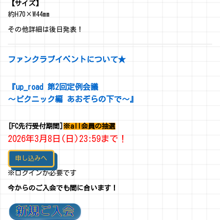
【サイズ】
約H70×W44mm
その他詳細は後日発表！
ファンクラブイベントについて★
『up_road 第2回定例会議
～ピクニック編 あおぞらの下で～』
[FC先行受付期間]
※all会員の抽選
2026年3月8日(日)23:59まで！
申し込みへ
※ログインが必要です
今からのご入会でも間に合います！