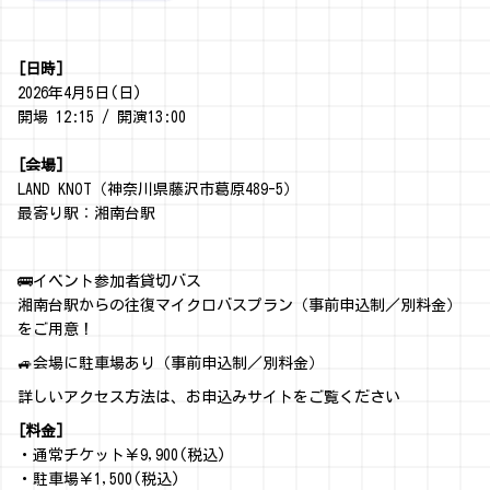
[日時]
2026年4月5日(日)
開場 12:15 / 開演13:00
[会場]
LAND KNOT（神奈川県藤沢市葛原489-5）
最寄り駅：湘南台駅
🚌イベント参加者貸切バス
湘南台駅からの往復マイクロバスプラン（事前申込制／別料金）
をご用意！
🚙会場に駐車場あり（事前申込制／別料金）
詳しいアクセス方法は、お申込みサイトをご覧ください
[料金]
・通常チケット￥9,900(税込)
・駐車場￥1,500(税込)