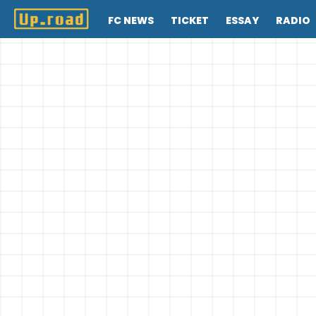
FC NEWS
TICKET
ESSAY
RADIO