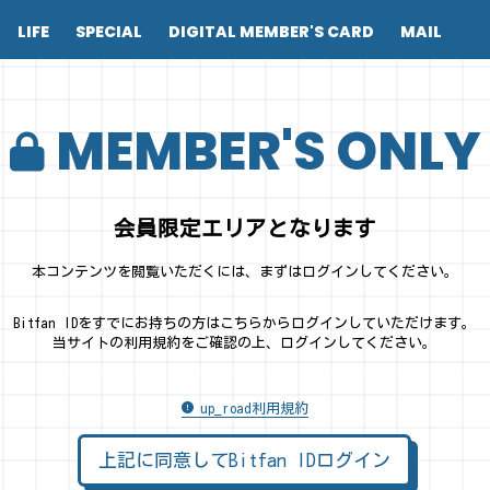
LIFE
SPECIAL
DIGITAL MEMBER'S CARD
MAIL
MEMBER'S ONLY
会員限定エリアとなります
本コンテンツを閲覧いただくには、まずはログインしてください。
Bitfan IDをすでにお持ちの方はこちらからログインしていただけます。
当サイトの利用規約をご確認の上、ログインしてください。
up_road利用規約
上記に同意してBitfan IDログイン