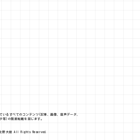
ているすべてのコンテンツ(記事、画像、音声データ、
タ等)の無断転載を禁じます。
上野大樹 All Rights Reserved.