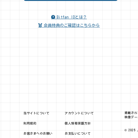
Bitfan IDとは？
会員特典のご確認はこちらから
掲載され
当サイトについて
アカウントについて
映像デー
利用規約
個人情報保護方針
© 2025 
お客さまへのお願い
お支払いについて